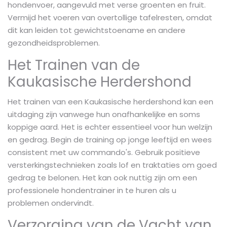
hondenvoer, aangevuld met verse groenten en fruit.
Vermijd het voeren van overtollige tafelresten, omdat
dit kan leiden tot gewichtstoename en andere
gezondheidsproblemen.
Het Trainen van de
Kaukasische Herdershond
Het trainen van een Kaukasische herdershond kan een
uitdaging zijn vanwege hun onafhankelijke en soms
koppige aard. Het is echter essentieel voor hun welzijn
en gedrag. Begin de training op jonge leeftijd en wees
consistent met uw commando's. Gebruik positieve
versterkingstechnieken zoals lof en traktaties om goed
gedrag te belonen. Het kan ook nuttig zijn om een
professionele hondentrainer in te huren als u
problemen ondervindt.
Verzorging van de Vacht van