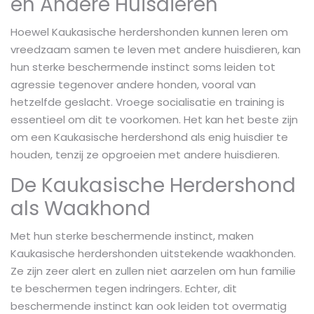
en Andere Huisdieren
Hoewel Kaukasische herdershonden kunnen leren om
vreedzaam samen te leven met andere huisdieren, kan
hun sterke beschermende instinct soms leiden tot
agressie tegenover andere honden, vooral van
hetzelfde geslacht. Vroege socialisatie en training is
essentieel om dit te voorkomen. Het kan het beste zijn
om een Kaukasische herdershond als enig huisdier te
houden, tenzij ze opgroeien met andere huisdieren.
De Kaukasische Herdershond
als Waakhond
Met hun sterke beschermende instinct, maken
Kaukasische herdershonden uitstekende waakhonden.
Ze zijn zeer alert en zullen niet aarzelen om hun familie
te beschermen tegen indringers. Echter, dit
beschermende instinct kan ook leiden tot overmatig