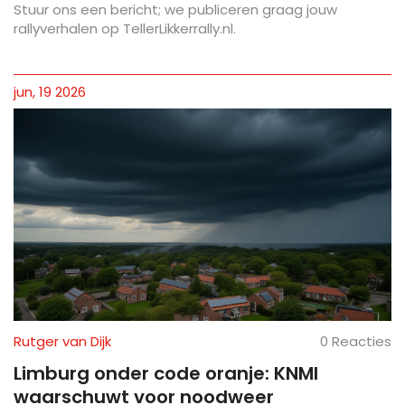
Stuur ons een bericht; we publiceren graag jouw
rallyverhalen op TellerLikkerrally.nl.
jun, 19 2026
Rutger van Dijk
0 Reacties
Limburg onder code oranje: KNMI
waarschuwt voor noodweer