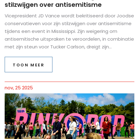
stilzwijgen over antisemitisme
Vicepresident JD Vance wordt bekritiseerd door Joodse
conservatieven voor zijn stilzwijgen over antisemitisme
tijdens een event in Mississippi. Zijn weigering om
antisemitische uitspraken te veroordelen, in combinatie
met zijn steun voor Tucker Carlson, dreigt zijn
presidentsambitie te ondermijnen.
TOON MEER
nov, 25 2025