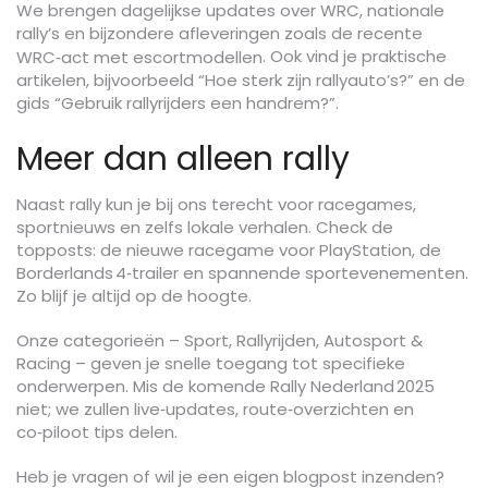
We brengen dagelijkse updates over WRC, nationale
rally’s en bijzondere afleveringen zoals de recente
. Ook vind je praktische
WRC‑act met escortmodellen
artikelen, bijvoorbeeld “Hoe sterk zijn rallyauto’s?” en de
gids “Gebruik rallyrijders een handrem?”.
Meer dan alleen rally
Naast rally kun je bij ons terecht voor racegames,
sportnieuws en zelfs lokale verhalen. Check de
topposts: de nieuwe racegame voor PlayStation, de
Borderlands 4‑trailer en spannende sportevenementen.
Zo blijf je altijd op de hoogte.
Onze categorieën – Sport, Rallyrijden, Autosport &
Racing – geven je snelle toegang tot specifieke
onderwerpen. Mis de komende Rally Nederland 2025
niet; we zullen live‑updates, route‑overzichten en
co‑piloot tips delen.
Heb je vragen of wil je een eigen blogpost inzenden?