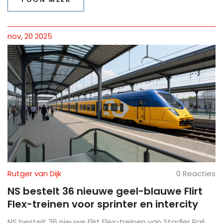
nov, 20 2025
Rutger van Dijk
0 Reacties
NS bestelt 36 nieuwe geel-blauwe Flirt
Flex-treinen voor sprinter en intercity
NS bestelt 36 nieuwe Flirt Flex-treinen van Stadler Rail