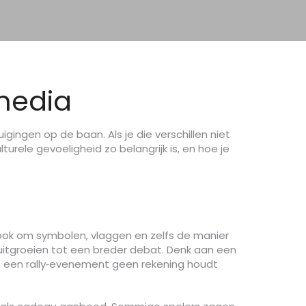
 media
gingen op de baan. Als je die verschillen niet
lturele gevoeligheid zo belangrijk is, en hoe je
 ook om symbolen, vlaggen en zelfs de manier
uitgroeien tot een breder debat. Denk aan een
ls een rally‑evenement geen rekening houdt