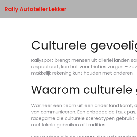
Rally Autoteller Lekker
Culturele gevoeli
Rallysport brengt mensen uit allerlei landen sa
respecteert, kan het voor fricties zorgen – zowe
makkelijk rekening kunt houden met anderen.
Waarom culturele 
Wanneer een team uit een ander land komt, dr
van communiceren. Een onbedoelde faux pas, z
racegame die culturele stereotypen gebruikt 
met lokale gebruiken of tradities.