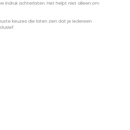
 indruk achterlaten. Het helpt niet alleen om
wuste keuzes die laten zien dat je iedereen
lusief.