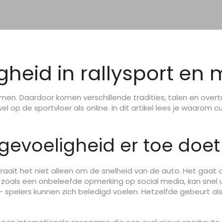
gheid in rallysport en
men. Daardoor komen verschillende tradities, talen en overtui
l op de sportvloer als online. In dit artikel lees je waarom cu
gevoeligheid er toe doet
aait het niet alleen om de snelheid van de auto. Het gaat
oals een onbeleefde opmerking op social media, kan snel 
– spelers kunnen zich beledigd voelen. Hetzelfde gebeurt a