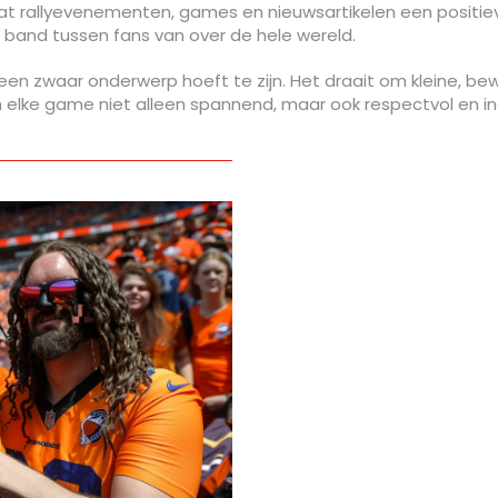
at rallyevenementen, games en nieuwsartikelen een positieve
e band tussen fans van over de hele wereld.
een zwaar onderwerp hoeft te zijn. Het draait om kleine, be
 en elke game niet alleen spannend, maar ook respectvol en inc