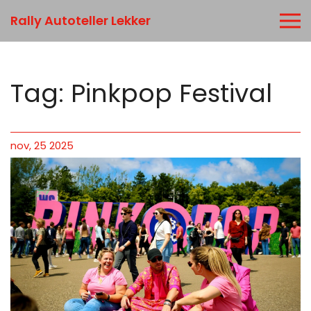
Rally Autoteller Lekker
Tag: Pinkpop Festival
nov, 25 2025