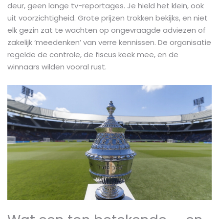
deur, geen lange tv-reportages. Je hield het klein, ook
uit voorzichtigheid. Grote prijzen trokken bekijks, en niet
elk gezin zat te wachten op ongevraagde adviezen of
zakelijk ‘meedenken’ van verre kennissen. De organisatie
regelde de controle, de fiscus keek mee, en de
winnaars wilden vooral rust.