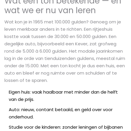
Wat een ton betekende — en
wat we er nu van leren
Wat kon je in 1965 met 100.000 gulden? Genoeg om je
leven merkbaar anders in te richten. Een rijtjeshuis
kostte vaak tussen de 30.000 en 50.000 gulden. Een
degelijke auto, bijvoorbeeld een Kever, zat grofweg
rond de 5.000 à 6.000 gulden. Het modale jaarinkomen
lag in de orde van tienduizenden guldens, meestal ruim
onder de 15.000. Met een ton kocht je dus een huis, een
auto en bleef er nog ruimte over om schulden af te
lossen of te sparen.
Eigen huis: vaak haalbaar met minder dan de helft
van de prijs.
Auto: nieuw, contant betaald, en geld over voor
onderhoud.
Studie voor de kinderen: zonder leningen of bijbanen