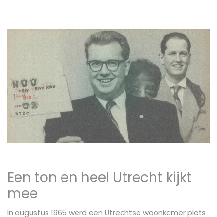
Een ton en heel Utrecht kijkt
mee
In augustus 1965 werd een Utrechtse woonkamer plots