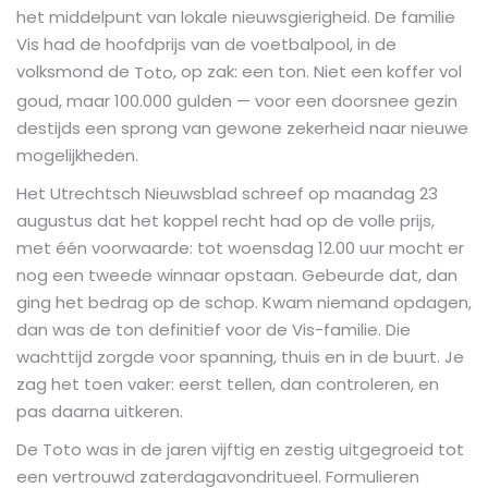
het middelpunt van lokale nieuwsgierigheid. De familie
Vis had de hoofdprijs van de voetbalpool, in de
volksmond de
, op zak: een ton. Niet een koffer vol
Toto
goud, maar 100.000 gulden — voor een doorsnee gezin
destijds een sprong van gewone zekerheid naar nieuwe
mogelijkheden.
Het Utrechtsch Nieuwsblad schreef op maandag 23
augustus dat het koppel recht had op de volle prijs,
met één voorwaarde: tot woensdag 12.00 uur mocht er
nog een tweede winnaar opstaan. Gebeurde dat, dan
ging het bedrag op de schop. Kwam niemand opdagen,
dan was de ton definitief voor de Vis-familie. Die
wachttijd zorgde voor spanning, thuis en in de buurt. Je
zag het toen vaker: eerst tellen, dan controleren, en
pas daarna uitkeren.
De Toto was in de jaren vijftig en zestig uitgegroeid tot
een vertrouwd zaterdagavondritueel. Formulieren