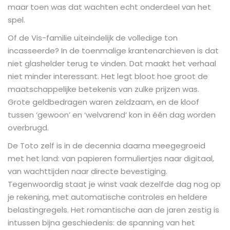
maar toen was dat wachten echt onderdeel van het
spel.
Of de Vis-familie uiteindelijk de volledige ton
incasseerde? In de toenmalige krantenarchieven is dat
niet glashelder terug te vinden. Dat maakt het verhaal
niet minder interessant. Het legt bloot hoe groot de
maatschappelijke betekenis van zulke prijzen was.
Grote geldbedragen waren zeldzaam, en de kloof
tussen ‘gewoon’ en ‘welvarend’ kon in één dag worden
overbrugd.
De Toto zelf is in de decennia daarna meegegroeid
met het land: van papieren formuliertjes naar digitaal,
van wachttijden naar directe bevestiging.
Tegenwoordig staat je winst vaak dezelfde dag nog op
je rekening, met automatische controles en heldere
belastingregels. Het romantische aan de jaren zestig is
intussen bijna geschiedenis: de spanning van het