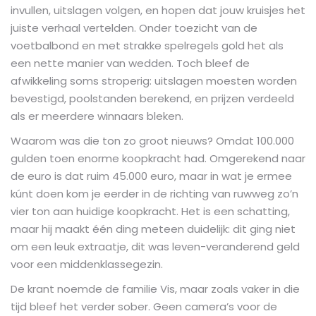
invullen, uitslagen volgen, en hopen dat jouw kruisjes het
juiste verhaal vertelden. Onder toezicht van de
voetbalbond en met strakke spelregels gold het als
een nette manier van wedden. Toch bleef de
afwikkeling soms stroperig: uitslagen moesten worden
bevestigd, poolstanden berekend, en prijzen verdeeld
als er meerdere winnaars bleken.
Waarom was die ton zo groot nieuws? Omdat 100.000
gulden toen enorme koopkracht had. Omgerekend naar
de euro is dat ruim 45.000 euro, maar in wat je ermee
kúnt doen kom je eerder in de richting van ruwweg zo’n
vier ton aan huidige koopkracht. Het is een schatting,
maar hij maakt één ding meteen duidelijk: dit ging niet
om een leuk extraatje, dit was leven-veranderend geld
voor een middenklassegezin.
De krant noemde de familie Vis, maar zoals vaker in die
tijd bleef het verder sober. Geen camera’s voor de