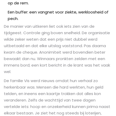
op de rem.
Een buffer: een vangnet voor ziekte, werkloosheid of
pech.
De manier van uitkeren liet ook iets zien van de
tijdgeest. Controle ging boven snelheid. De organisatie
wilde zeker weten dat een prijs niet dubbel werd
uitbetaald en dat elke uitslag vaststond. Pas daarna
kwam de cheque. Anonimiteit werd bovendien beter
bewaakt dan nu. Winnaars pronkten zelden met een
immens bord; een kort bericht in de krant was het vaak
wel.
De familie Vis werd nieuws omdat hun verhaal zo
herkenbaar was. Mensen die hard werkten, hun geld
telden, en ineens een kaartje trokken dat alles kon
veranderen. Zelfs de wachttijd van twee dagen
vertelde iets: hoop en onzekerheid kunnen prima naast
elkaar bestaan. Je ziet het nog steeds bij loterijen,