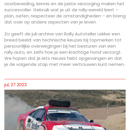
voorbereiding, kennis en de juiste verzorging maken het
succesvoller. Gebruik wat je uit de rally‑wereld leert –
plan, oefen, respecteer de omstandigheden – en breng
dat over op andere aspecten van je leven.
Zo geeft de juli‑archive van Rally Autoteller Lekker een
breed beeld: van technische keuzes bij topmerken tot
persoonlijke overwegingen bij het besturen van een
rally‑auto, en zelfs hoe je een krachtige hond verzorgt.
We hopen dat je iets nieuws hebt opgevangen en dat
je de volgende stap met meer vertrouwen kunt nemen.
jul, 27 2023