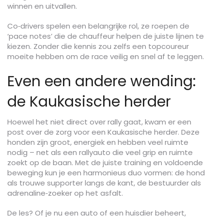
winnen en uitvallen.
Co‑drivers spelen een belangrijke rol, ze roepen de
‘pace notes’ die de chauffeur helpen de juiste lijnen te
kiezen. Zonder die kennis zou zelfs een topcoureur
moeite hebben om de race veilig en snel af te leggen.
Even een andere wending:
de Kaukasische herder
Hoewel het niet direct over rally gaat, kwam er een
post over de zorg voor een Kaukasische herder. Deze
honden zijn groot, energiek en hebben veel ruimte
nodig – net als een rallyauto die veel grip en ruimte
zoekt op de baan. Met de juiste training en voldoende
beweging kun je een harmonieus duo vormen: de hond
als trouwe supporter langs de kant, de bestuurder als
adrenaline‑zoeker op het asfalt.
De les? Of je nu een auto of een huisdier beheert,