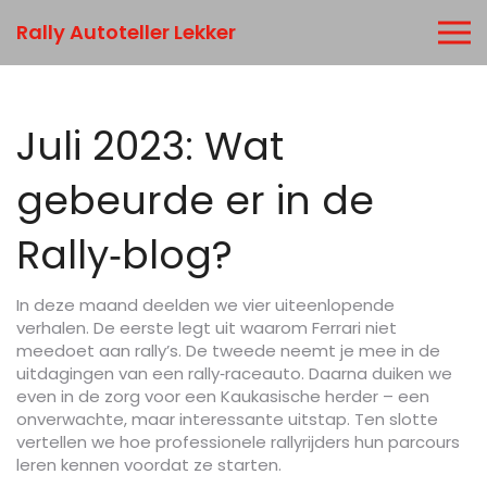
Rally Autoteller Lekker
Juli 2023: Wat
gebeurde er in de
Rally‑blog?
In deze maand deelden we vier uiteenlopende
verhalen. De eerste legt uit waarom Ferrari niet
meedoet aan rally’s. De tweede neemt je mee in de
uitdagingen van een rally‑raceauto. Daarna duiken we
even in de zorg voor een Kaukasische herder – een
onverwachte, maar interessante uitstap. Ten slotte
vertellen we hoe professionele rallyrijders hun parcours
leren kennen voordat ze starten.