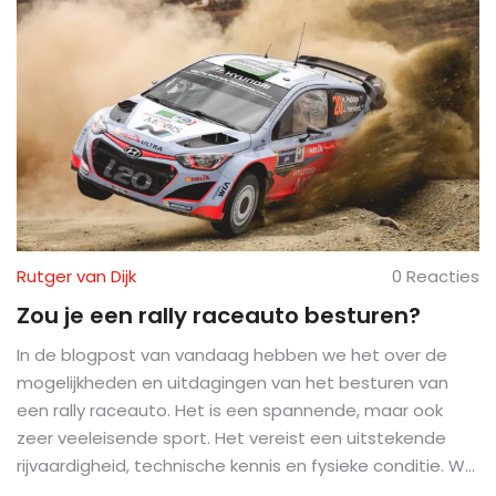
Rutger van Dijk
0 Reacties
Zou je een rally raceauto besturen?
In de blogpost van vandaag hebben we het over de
mogelijkheden en uitdagingen van het besturen van
een rally raceauto. Het is een spannende, maar ook
zeer veeleisende sport. Het vereist een uitstekende
rijvaardigheid, technische kennis en fysieke conditie. We
hebben ook de risico's en de kosten die komen kijken bij