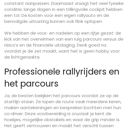
constant aanpassen. Daarnaast vraagt het veel fysieke
conditie; lange dagen in een trillingvolle cockpit hebben
een tol. De kosten voor een eigen rallyauto en de
benodigde uitrusting kunnen ook flink oplopen.
We hebben de voor‑ en nadelen op een rijtje gezet: de
kick van het overwinnen van een ruig parcours versus de
risico’s en de financiële uitdaging. Denk goed na
voordat je de zet maakt, want het is geen hobby voor
de lichtgeraakte.
Professionele rallyrijders en
het parcours
Ja, de besten bekijken het parcours voordat ze op de
startlijn staan. Ze lopen de route vaak meerdere keren,
maken aantekeningen en bespreken bochten met hun
co‑driver. Deze voorbereiding is cruciaal: je kent de
hoekjes, mogelijke obstakels en waar de grip minder is.
Het geeft vertrouwen en maakt het verschil tussen