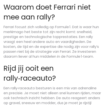
Waarom doet Ferrari niet
mee aan rally?
Ferrari focust zich volledig op Formule 1. Dat is waar hun
merkimago het beste tot zijn recht komt: snelheid,
prestige en technologische topprestaties. Een rally
vraagt een heel andere auto en vaardigheden. De
kosten, de tijd en de expertise die nodig zijn voor rally’s
passen niet bij de strategie van Ferrari. Ze investeren
daarom liever al hun middelen in de Formule 1‑team.
Rijd jij ooit een
rally‑raceauto?
Een rally‑raceauto besturen is een mix van adrenaline
en precisie. Je moet niet alleen snel kunnen rijden, maar
ook technisch inzicht hebben. De auto reageert anders
op gravel, sneeuw en modder, dus je moet je rijstijl