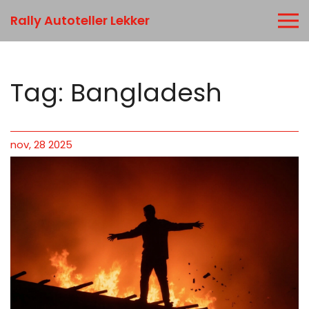
Rally Autoteller Lekker
Tag: Bangladesh
nov, 28 2025